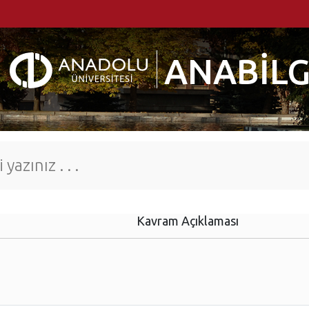
ANABİLG
Kavram Açıklaması