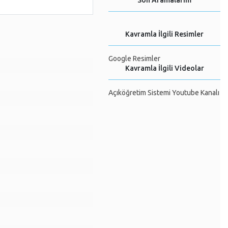
Son Aramalarım
Kavramla İlgili Resimler
Google Resimler
Kavramla İlgili Videolar
Açıköğretim Sistemi Youtube Kanalı