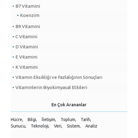
B7 Vitamini
Koenzim
B9 Vitamini
C Vitamini
D Vitamini
E Vitamini
K Vitamini
Vitamin Eksikliği ve Fazlalığının Sonuçları
Vitaminlerin Biyokimyasal Etkileri
En Çok Arananlar
Hücre,
Bilgi,
İletişim,
Toplum,
Tarih,
Sunucu,
Teknoloji,
Veri,
Sistem,
Analiz