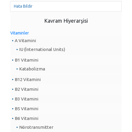
Hata Bildir
Kavram Hiyerarşisi
Vitaminler
A Vitamini
IU (İnternational Units)
B1 Vitamini
Katabolizma
B12 Vitamini
B2 Vitamini
B3 Vitamini
B5 Vitamini
B6 Vitamini
Nörotransmitter