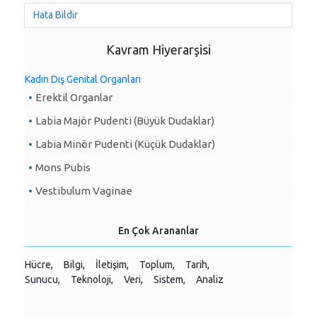
Hata Bildir
Kavram Hiyerarşisi
Kadın Dış Genital Organları
Erektil Organlar
Labia Majör Pudenti (Büyük Dudaklar)
Labia Minör Pudenti (Küçük Dudaklar)
Mons Pubis
Vestibulum Vaginae
En Çok Arananlar
Hücre,
Bilgi,
İletişim,
Toplum,
Tarih,
Sunucu,
Teknoloji,
Veri,
Sistem,
Analiz