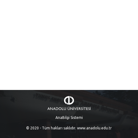
AnaBilgi Sistemi
© 2020 - Tüm hakları saklıdır.
www.anadolu.edu.tr