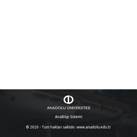
AnaBilgi Sistemi
© 2020 - Tüm hakları saklıdır.
www.anadolu.edu.tr