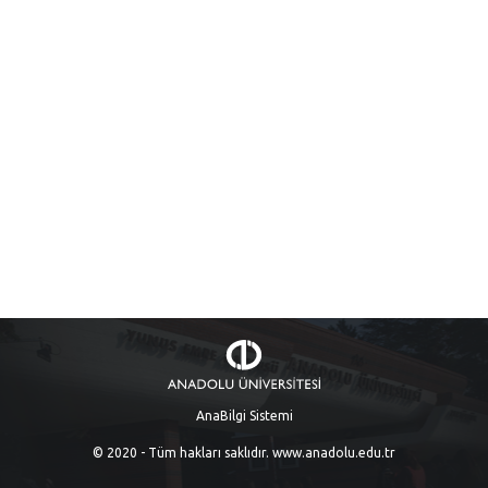
AnaBilgi Sistemi
© 2020 - Tüm hakları saklıdır.
www.anadolu.edu.tr