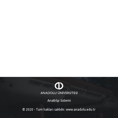
AnaBilgi Sistemi
© 2020 - Tüm hakları saklıdır.
www.anadolu.edu.tr