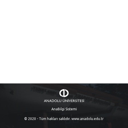
AnaBilgi Sistemi
© 2020 - Tüm hakları saklıdır.
www.anadolu.edu.tr