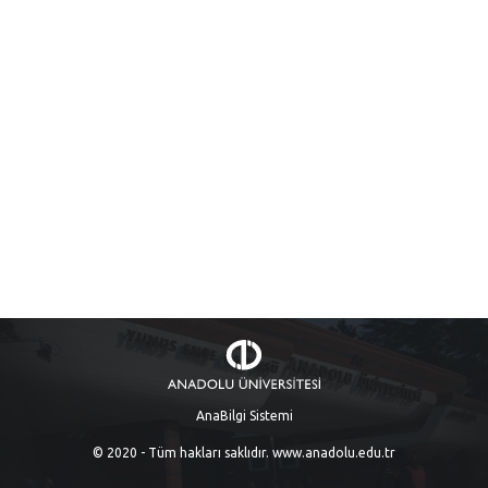
AnaBilgi Sistemi
© 2020 - Tüm hakları saklıdır.
www.anadolu.edu.tr