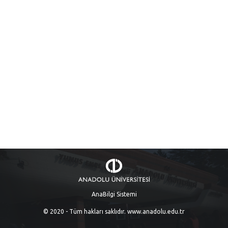
AnaBilgi Sistemi
© 2020 - Tüm hakları saklıdır.
www.anadolu.edu.tr