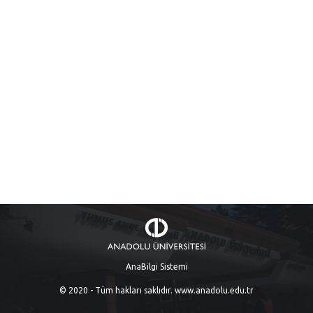
AnaBilgi Sistemi
© 2020 - Tüm hakları saklıdır.
www.anadolu.edu.tr