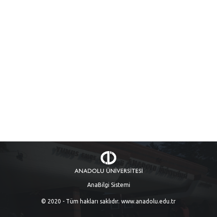
AnaBilgi Sistemi
© 2020 - Tüm hakları saklıdır.
www.anadolu.edu.tr