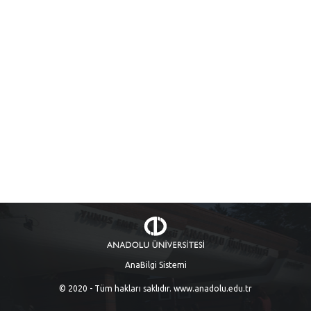
AnaBilgi Sistemi
© 2020 - Tüm hakları saklıdır.
www.anadolu.edu.tr