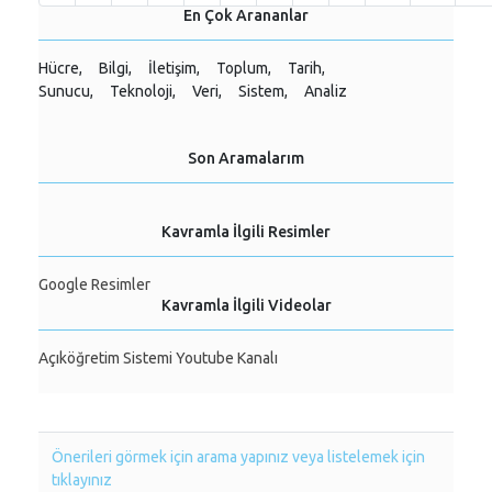
En Çok Arananlar
Hücre,
Bilgi,
İletişim,
Toplum,
Tarih,
Sunucu,
Teknoloji,
Veri,
Sistem,
Analiz
Son Aramalarım
Kavramla İlgili Resimler
Google Resimler
Kavramla İlgili Videolar
Açıköğretim Sistemi Youtube Kanalı
Önerileri görmek için arama yapınız veya listelemek için
tıklayınız