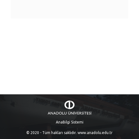
AnaBilgi Sistemi
© 2020 - Tüm hakları saklıdır.
www.anadolu.edu.tr