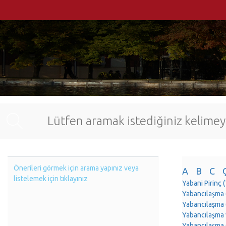
Önerileri görmek için arama yapınız veya
A
B
C
listelemek için tıklayınız
Yabani Pirin
Yabancılaşma
Yabancılaşma
Yabancılaşma
Yabancılaşma