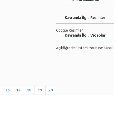
Son Aramalarım
Kavramla İlgili Resimler
Google Resimler
Kavramla İlgili Videolar
Açıköğretim Sistemi Youtube Kanalı
16
17
18
19
20