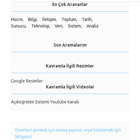
En Çok Arananlar
Hücre,
Bilgi,
İletişim,
Toplum,
Tarih,
Sunucu,
Teknoloji,
Veri,
Sistem,
Analiz
Son Aramalarım
Kavramla İlgili Resimler
Google Resimler
Kavramla İlgili Videolar
Açıköğretim Sistemi Youtube Kanalı
Önerileri görmek için arama yapınız veya listelemek için
tıklayınız