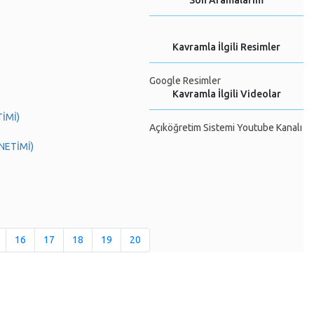
Son Aramalarım
Kavramla İlgili Resimler
Google Resimler
Kavramla İlgili Videolar
TİMİ)
Açıköğretim Sistemi Youtube Kanalı
ÖNETİMİ)
16
17
18
19
20