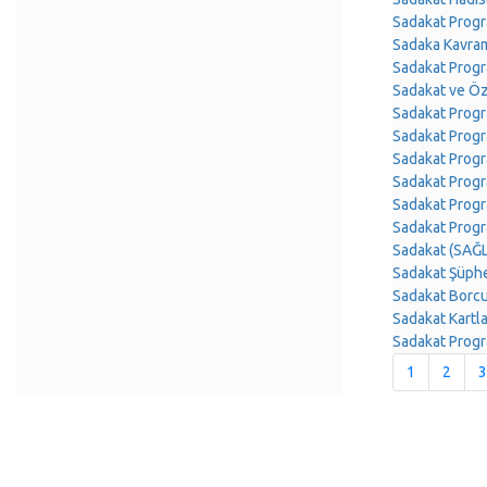
Sadakat Progr
Sadaka Kavra
Sadakat Progr
Sadakat ve Ö
Sadakat Prog
Sadakat Progr
Sadakat Prog
Sadakat Progr
Sadakat Prog
Sadakat Progr
Sadakat (SAĞ
Sadakat Şüphe
Sadakat Borc
Sadakat Kart
Sadakat Prog
1
2
3