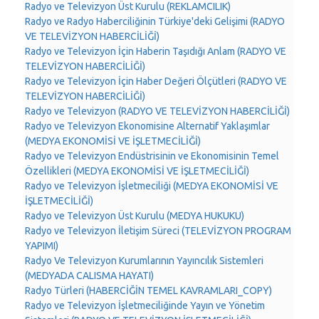
Radyo ve Televizyon Üst Kurulu (REKLAMCILIK)
Radyo ve Radyo Haberciliğinin Türkiye'deki Gelişimi (RADYO
VE TELEVİZYON HABERCİLİĞİ)
Radyo ve Televizyon İçin Haberin Taşıdığı Anlam (RADYO VE
TELEVİZYON HABERCİLİĞİ)
Radyo ve Televizyon İçin Haber Değeri Ölçütleri (RADYO VE
TELEVİZYON HABERCİLİĞİ)
Radyo ve Televizyon (RADYO VE TELEVİZYON HABERCİLİĞİ)
Radyo ve Televizyon Ekonomisine Alternatif Yaklaşımlar
(MEDYA EKONOMİSİ VE İŞLETMECİLİĞİ)
Radyo ve Televizyon Endüstrisinin ve Ekonomisinin Temel
Özellikleri (MEDYA EKONOMİSİ VE İŞLETMECİLİĞİ)
Radyo ve Televizyon İşletmeciliği (MEDYA EKONOMİSİ VE
İŞLETMECİLİĞİ)
Radyo ve Televizyon Üst Kurulu (MEDYA HUKUKU)
Radyo ve Televizyon İletişim Süreci (TELEVİZYON PROGRAM
YAPIMI)
Radyo Ve Televizyon Kurumlarının Yayıncılık Sistemleri
(MEDYADA CALISMA HAYATI)
Radyo Türleri (HABERCİĞİN TEMEL KAVRAMLARI_COPY)
Radyo ve Televizyon İşletmeciliğinde Yayın ve Yönetim