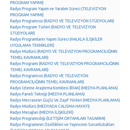
PROGRAM YAPIMI)
Radyo Program Yapım ve Yaratım Süreci (TELEVİZYON
PROGRAM YAPIMI)
Radyo Programcısı (RADYO VE TELEVİZYON STÜDYOLARI)
Radyo Program Türleri (RADYO VE TELEVİZYON
STÜDYOLARI)
Radyo Programların Yapım Süreci (HALKLA İLİŞKİLER
UYGULAMA TEKNİKLERİ)
Radyo Müdürü (RADYO VE TELEVIZYON PROGRAMCILIĞININ
TEMEL KAVRAMLARI)
Radyo Programı (RADYO VE TELEVIZYON PROGRAMCILIĞININ
TEMEL KAVRAMLARI)
Radyo Programcısı (RADYO VE TELEVIZYON
PROGRAMCILIĞININ TEMEL KAVRAMLARI)
Radyo İzleme Araştırma Komitesi (RİAK) (MEDYA PLANLAMA)
Radyo Paneli Tekniği (MEDYA PLANLAMA)
Radyo Mecrasının Güçlü Ve Zayıf Yönleri (MEDYA PLANLAMA)
Radyo Müdürü (MEDYADA CALISMA HAYATI)
Radyo Mesajları (MEDYA İLİŞKİLERİ)
Radyo Programcılığı (İLETİŞİM ORTAMLARI TASARIMI)
Radyo Programının Özellikleri ve Yayıncının Sorumlulukları