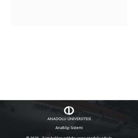
AnaBilgi Sistemi