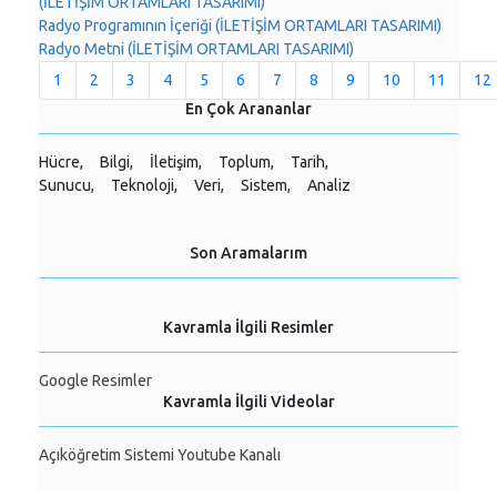
(İLETİŞİM ORTAMLARI TASARIMI)
Radyo Programının İçeriği (İLETİŞİM ORTAMLARI TASARIMI)
Radyo Metni (İLETİŞİM ORTAMLARI TASARIMI)
1
2
3
4
5
6
7
8
9
10
11
12
En Çok Arananlar
Hücre,
Bilgi,
İletişim,
Toplum,
Tarih,
Sunucu,
Teknoloji,
Veri,
Sistem,
Analiz
Son Aramalarım
Kavramla İlgili Resimler
Google Resimler
Kavramla İlgili Videolar
Açıköğretim Sistemi Youtube Kanalı