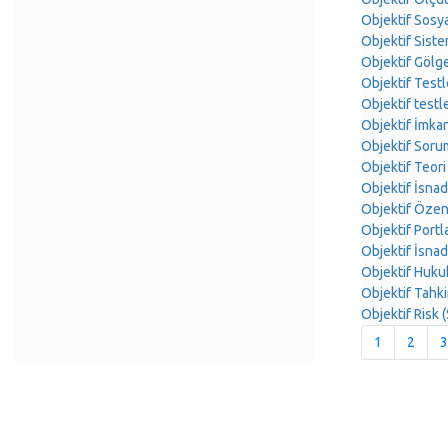
Objektif Sos
Objektif Sist
Objektif Gölg
Objektif Test
Objektif test
Objektif İmk
Objektif Sor
Objektif Teor
Objektif İsna
Objektif Öze
Objektif Port
Objektif İsna
Objektif Huk
Objektif Tahk
Objektif Risk
1
2
3