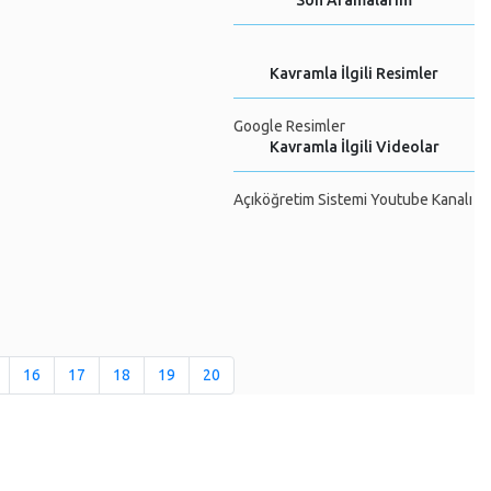
Son Aramalarım
Kavramla İlgili Resimler
Google Resimler
Kavramla İlgili Videolar
Açıköğretim Sistemi Youtube Kanalı
16
17
18
19
20