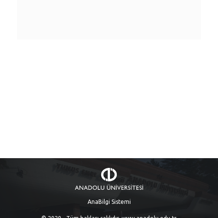
AnaBilgi Sistemi