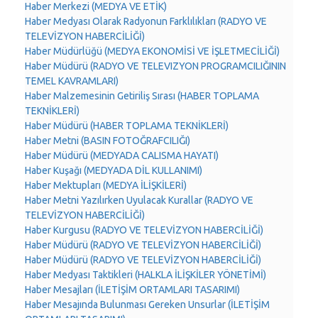
Haber Merkezi (MEDYA VE ETİK)
Haber Medyası Olarak Radyonun Farklılıkları (RADYO VE
TELEVİZYON HABERCİLİĞİ)
Haber Müdürlüğü (MEDYA EKONOMİSİ VE İŞLETMECİLİĞİ)
Haber Müdürü (RADYO VE TELEVIZYON PROGRAMCILIĞININ
TEMEL KAVRAMLARI)
Haber Malzemesinin Getiriliş Sırası (HABER TOPLAMA
TEKNİKLERİ)
Haber Müdürü (HABER TOPLAMA TEKNİKLERİ)
Haber Metni (BASIN FOTOĞRAFCILIĞI)
Haber Müdürü (MEDYADA CALISMA HAYATI)
Haber Kuşağı (MEDYADA DİL KULLANIMI)
Haber Mektupları (MEDYA İLİŞKİLERİ)
Haber Metni Yazılırken Uyulacak Kurallar (RADYO VE
TELEVİZYON HABERCİLİĞİ)
Haber Kurgusu (RADYO VE TELEVİZYON HABERCİLİĞİ)
Haber Müdürü (RADYO VE TELEVİZYON HABERCİLİĞİ)
Haber Müdürü (RADYO VE TELEVİZYON HABERCİLİĞİ)
Haber Medyası Taktikleri (HALKLA İLİŞKİLER YÖNETİMİ)
Haber Mesajları (İLETİŞİM ORTAMLARI TASARIMI)
Haber Mesajında Bulunması Gereken Unsurlar (İLETİŞİM