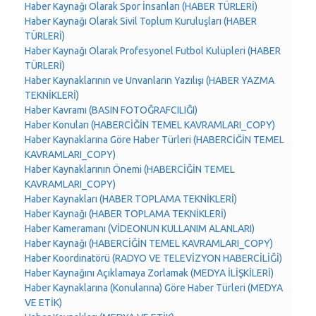
Haber Kaynağı Olarak Spor İnsanları (HABER TÜRLERİ)
Haber Kaynağı Olarak Sivil Toplum Kuruluşları (HABER
TÜRLERİ)
Haber Kaynağı Olarak Profesyonel Futbol Kulüpleri (HABER
TÜRLERİ)
Haber Kaynaklarının ve Unvanların Yazılışı (HABER YAZMA
TEKNİKLERİ)
Haber Kavramı (BASIN FOTOĞRAFCILIĞI)
Haber Konuları (HABERCİĞİN TEMEL KAVRAMLARI_COPY)
Haber Kaynaklarına Göre Haber Türleri (HABERCİĞİN TEMEL
KAVRAMLARI_COPY)
Haber Kaynaklarının Önemi (HABERCİĞİN TEMEL
KAVRAMLARI_COPY)
Haber Kaynakları (HABER TOPLAMA TEKNİKLERİ)
Haber Kaynağı (HABER TOPLAMA TEKNİKLERİ)
Haber Kameramanı (VİDEONUN KULLANIM ALANLARI)
Haber Kaynağı (HABERCİĞİN TEMEL KAVRAMLARI_COPY)
Haber Koordinatörü (RADYO VE TELEVİZYON HABERCİLİĞİ)
Haber Kaynağını Açıklamaya Zorlamak (MEDYA İLİŞKİLERİ)
Haber Kaynaklarına (Konularına) Göre Haber Türleri (MEDYA
VE ETİK)