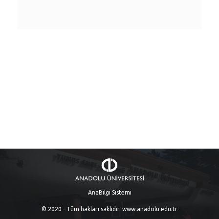
AnaBilgi Sistemi
© 2020 - Tüm hakları saklıdır.
www.anadolu.edu.tr