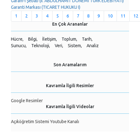
Garam-ı Şebab (II. ABDÜLHAMIT DÖNEMİ TÜRK EDEBİYATI)
Garanti Markası (TICARET HUKUKU I)
1
2
3
4
5
6
7
8
9
10
11
12
En Çok Arananlar
Hücre,
Bilgi,
İletişim,
Toplum,
Tarih,
Sunucu,
Teknoloji,
Veri,
Sistem,
Analiz
Son Aramalarım
Kavramla İlgili Resimler
Google Resimler
Kavramla İlgili Videolar
Açıköğretim Sistemi Youtube Kanalı