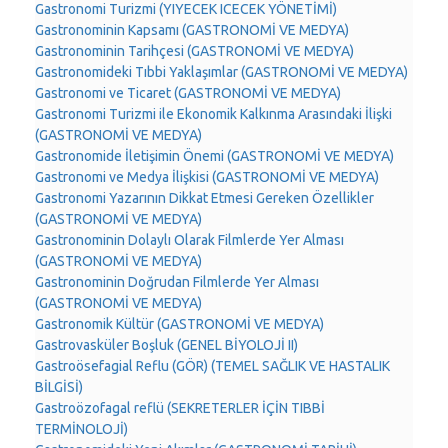
Gastronomi Turizmi (YIYECEK ICECEK YÖNETİMİ)
Gastronominin Kapsamı (GASTRONOMİ VE MEDYA)
Gastronominin Tarihçesi (GASTRONOMİ VE MEDYA)
Gastronomideki Tıbbi Yaklaşımlar (GASTRONOMİ VE MEDYA)
Gastronomi ve Ticaret (GASTRONOMİ VE MEDYA)
Gastronomi Turizmi ile Ekonomik Kalkınma Arasındaki İlişki
(GASTRONOMİ VE MEDYA)
Gastronomide İletişimin Önemi (GASTRONOMİ VE MEDYA)
Gastronomi ve Medya İlişkisi (GASTRONOMİ VE MEDYA)
Gastronomi Yazarının Dikkat Etmesi Gereken Özellikler
(GASTRONOMİ VE MEDYA)
Gastronominin Dolaylı Olarak Filmlerde Yer Alması
(GASTRONOMİ VE MEDYA)
Gastronominin Doğrudan Filmlerde Yer Alması
(GASTRONOMİ VE MEDYA)
Gastronomik Kültür (GASTRONOMİ VE MEDYA)
Gastrovasküler Boşluk (GENEL BİYOLOJİ II)
Gastroösefagial Reflu (GÖR) (TEMEL SAĞLIK VE HASTALIK
BİLGİSİ)
Gastroözofagal reflü (SEKRETERLER İÇİN TIBBİ
TERMİNOLOJİ)