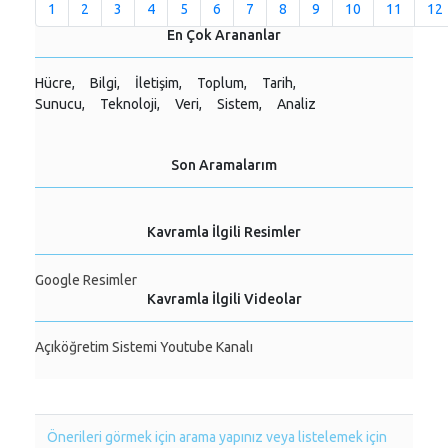
1
2
3
4
5
6
7
8
9
10
11
12
En Çok Arananlar
Hücre,
Bilgi,
İletişim,
Toplum,
Tarih,
Sunucu,
Teknoloji,
Veri,
Sistem,
Analiz
Son Aramalarım
Kavramla İlgili Resimler
Google Resimler
Kavramla İlgili Videolar
Açıköğretim Sistemi Youtube Kanalı
Önerileri görmek için arama yapınız veya listelemek için