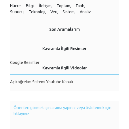
Hücre,
Bilgi,
İletişim,
Toplum,
Tarih,
Sunucu,
Teknoloji,
Veri,
Sistem,
Analiz
Son Aramalarım
Kavramla İlgili Resimler
Google Resimler
Kavramla İlgili Videolar
Açıköğretim Sistemi Youtube Kanalı
Önerileri görmek için arama yapınız veya listelemek için
tıklayınız