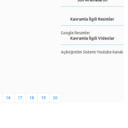
Son Aramalarım
Kavramla İlgili Resimler
Google Resimler
Kavramla İlgili Videolar
Açıköğretim Sistemi Youtube Kanalı
16
17
18
19
20