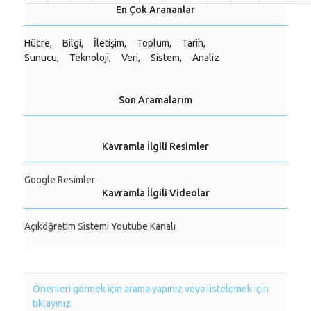
En Çok Arananlar
Hücre,
Bilgi,
İletişim,
Toplum,
Tarih,
Sunucu,
Teknoloji,
Veri,
Sistem,
Analiz
Son Aramalarım
Kavramla İlgili Resimler
Google Resimler
Kavramla İlgili Videolar
Açıköğretim Sistemi Youtube Kanalı
Önerileri görmek için arama yapınız veya listelemek için
tıklayınız