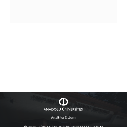
AnaBilgi Sistemi