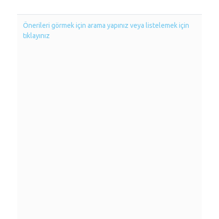
Önerileri görmek için arama yapınız veya listelemek için
tıklayınız