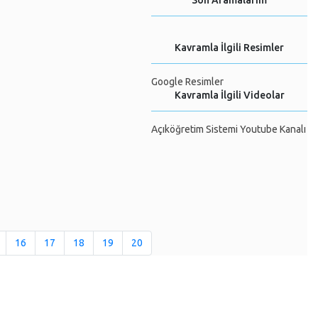
Son Aramalarım
Kavramla İlgili Resimler
Google Resimler
Kavramla İlgili Videolar
Açıköğretim Sistemi Youtube Kanalı
16
17
18
19
20