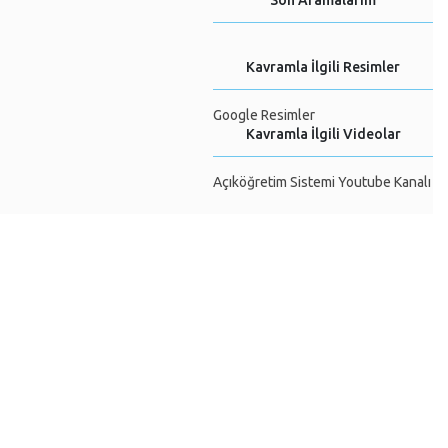
Son Aramalarım
Kavramla İlgili Resimler
Google Resimler
Kavramla İlgili Videolar
Açıköğretim Sistemi Youtube Kanalı