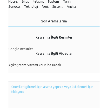
Hücre,
Bilgi,
İletişim,
Toplum,
Tarih,
Sunucu,
Teknoloji,
Veri,
Sistem,
Analiz
Son Aramalarım
Kavramla İlgili Resimler
Google Resimler
Kavramla İlgili Videolar
Açıköğretim Sistemi Youtube Kanalı
Önerileri görmek için arama yapınız veya listelemek için
tıklayınız