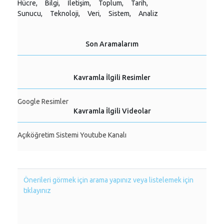
Hücre,
Bilgi,
İletişim,
Toplum,
Tarih,
Sunucu,
Teknoloji,
Veri,
Sistem,
Analiz
Son Aramalarım
Kavramla İlgili Resimler
Google Resimler
Kavramla İlgili Videolar
Açıköğretim Sistemi Youtube Kanalı
Önerileri görmek için arama yapınız veya listelemek için
tıklayınız