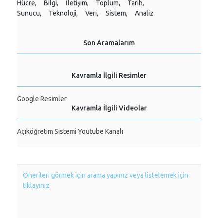
Hücre,
Bilgi,
İletişim,
Toplum,
Tarih,
Sunucu,
Teknoloji,
Veri,
Sistem,
Analiz
Son Aramalarım
Kavramla İlgili Resimler
Google Resimler
Kavramla İlgili Videolar
Açıköğretim Sistemi Youtube Kanalı
Önerileri görmek için arama yapınız veya listelemek için
tıklayınız