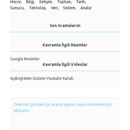
Hücre,
Bilgi,
İletişim,
Toplum,
Tarih,
Sunucu,
Teknoloji,
Veri,
Sistem,
Analiz
Son Aramalarım
Kavramla İlgili Resimler
Google Resimler
Kavramla İlgili Videolar
Açıköğretim Sistemi Youtube Kanalı
Önerileri görmek için arama yapınız veya listelemek için
tıklayınız