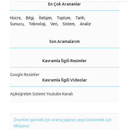
En Çok Arananlar
Hücre,
Bilgi,
İletişim,
Toplum,
Tarih,
Sunucu,
Teknoloji,
Veri,
Sistem,
Analiz
Son Aramalarım
Kavramla İlgili Resimler
Google Resimler
Kavramla İlgili Videolar
Açıköğretim Sistemi Youtube Kanalı
Önerileri görmek için arama yapınız veya listelemek için
tıklayınız