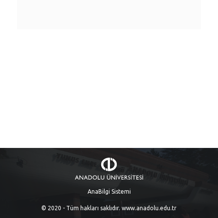
AnaBilgi Sistemi
© 2020 - Tüm hakları saklıdır.
www.anadolu.edu.tr